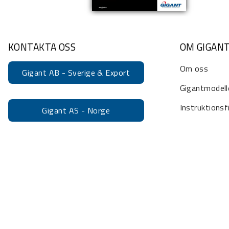
KONTAKTA OSS
OM GIGAN
Om oss
Gigant AB - Sverige & Export
Gigantmodell
Instruktionsf
Gigant AS - Norge