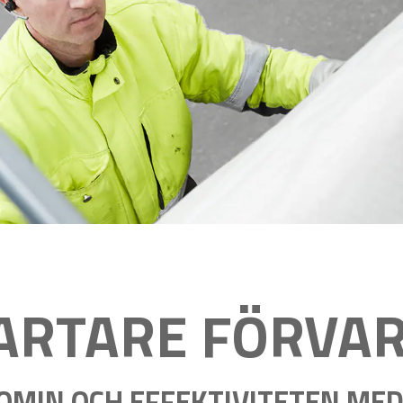
ARTARE FÖRVAR
MIN OCH EFFEKTIVITETEN ME