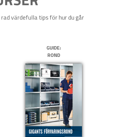
ad värdefulla tips för hur du går
GUIDE:
ROND