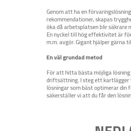
Genom att ha en förvaringslösning 
rekommendationer, skapas trygghe
öka då arbetsplatsen blir säkrare m
En nyckel till hög effektivitet är 
m.m. avgör. Gigant hjälper gärna til
En väl grundad metod
För att hitta bästa möjliga lösnin
driftsättning. I steg ett kartlägger
lösningar som bäst optimerar din fö
säkerställer vi att du får den lösn
NEDL