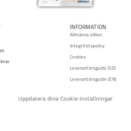
T
INFORMATION
Allmänna villkor
Integritetspolicy
en
Cookies
ilmer
Leverantörsguide (SE)
Leverantörsguide (EN)
Uppdatera dina Cookie-inställningar