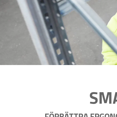
SM
FÖRBÄTTRA ERGONO