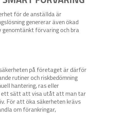
kerhet för de anställda är
ingslösning genererar även ökad
av genomtänkt förvaring och bra
 säkerheten på företaget är därför
stande rutiner och riskbedömning
ll hantering, ras eller
 ett sätt att visa utåt att man tar
iv. För att öka säkerheten krävs
andla om förankringar,