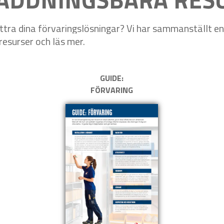
tra dina förvaringslösningar? Vi har sammanställt en r
 resurser och läs mer.
GUIDE:
FÖRVARING