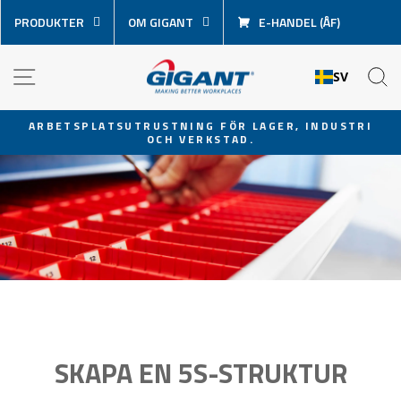
Hoppa
PRODUKTER
OM GIGANT
E-HANDEL (ÅF)
över
innehåll
NAVIGATION
S
SV
ARBETSPLATSUTRUSTNING FÖR LAGER, INDUSTRI
OCH VERKSTAD.
Pausa
bildspel
SKAPA EN 5S-STRUKTUR