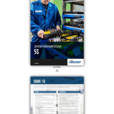
GUIDE:
5S