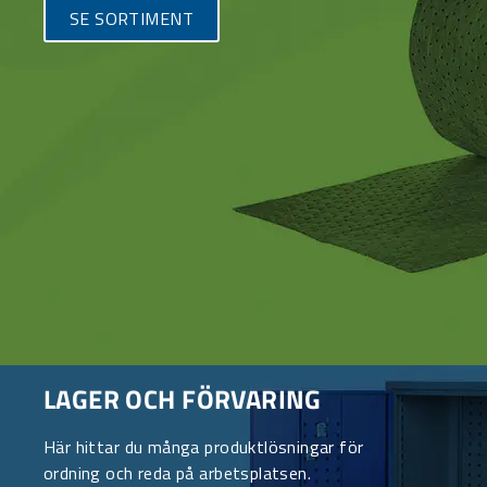
SE SORTIMENT
LAGER OCH FÖRVARING
Här hittar du många produktlösningar för
ordning och reda på arbetsplatsen.