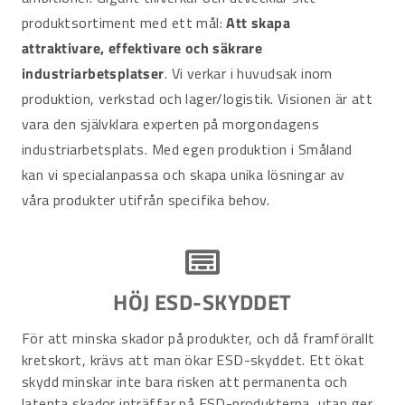
produktsortiment med ett mål:
Att skapa
attraktivare, effektivare och säkrare
industriarbetsplatser
. Vi verkar i huvudsak inom
produktion, verkstad och lager/logistik. Visionen är att
vara den självklara experten på morgondagens
industriarbetsplats. Med egen produktion i Småland
kan vi specialanpassa och skapa unika lösningar av
våra produkter utifrån specifika behov.
HÖJ ESD-SKYDDET
För att minska skador på produkter, och då framförallt
kretskort, krävs att man ökar ESD-skyddet. Ett ökat
skydd minskar inte bara risken att permanenta och
latenta skador inträffar på ESD-produkterna, utan ger