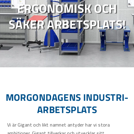
ERGONOMISK OCH
SÄKER ARBETSPLATS!
MORGONDAGENS INDUSTRI­
ARBETSPLATS
Vi är Gigant och likt namnet antyder har vi stora
ambitioner. Gigant tillverkar och utvecklar sitt