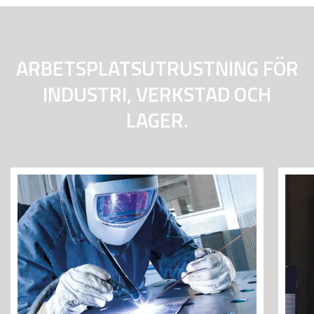
ARBETSPLAT­SUTRUSTNING FÖR
INDUSTRI, VERKSTAD OCH
LAGER.