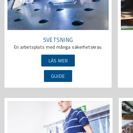
SVETSNING
En arbetsplats med många säkerhetskrav.
LÄS MER
GUIDE