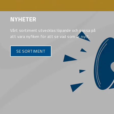
NYHETER
Vårt sortiment utvecklas löpande och passa på
att vara nyfiken för att se vad som är nytt.
SE SORTIMENT