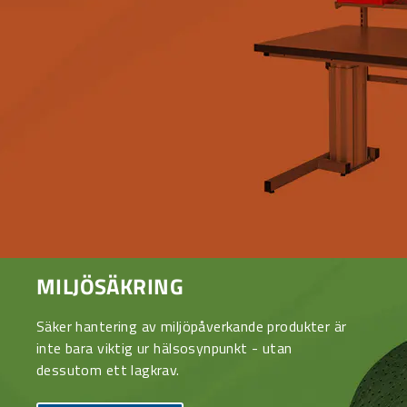
MILJÖSÄKRING
Säker hantering av miljöpåverkande produkter är
inte bara viktig ur hälsosynpunkt - utan
dessutom ett lagkrav.