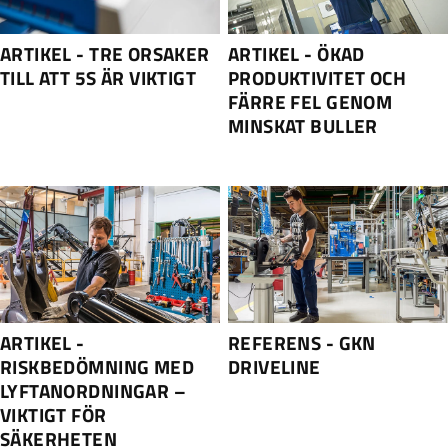
ARTIKEL - TRE ORSAKER
ARTIKEL - ÖKAD
TILL ATT 5S ÄR VIKTIGT
PRODUKTIVITET OCH
FÄRRE FEL GENOM
MINSKAT BULLER
ARTIKEL -
REFERENS - GKN
RISKBEDÖMNING MED
DRIVELINE
LYFTANORDNINGAR –
VIKTIGT FÖR
SÄKERHETEN