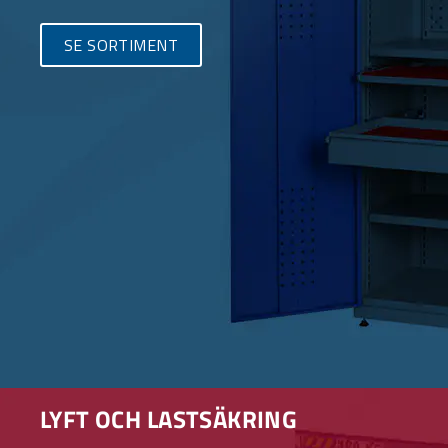
SE SORTIMENT
LYFT OCH LASTSÄKRING