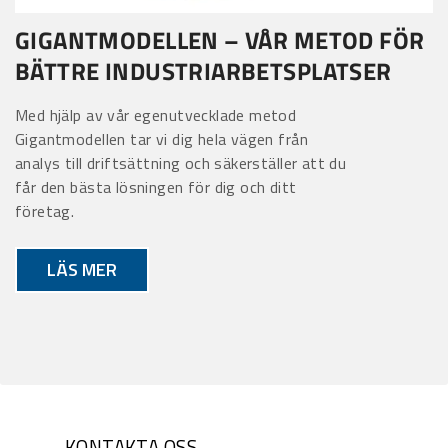
GIGANTMODELLEN – VÅR METOD FÖR
BÄTTRE INDUSTRI­ARBETSPLATSER
Med hjälp av vår egenutvecklade metod
Gigantmodellen tar vi dig hela vägen från
analys till driftsättning och säkerställer att du
får den bästa lösningen för dig och ditt
företag.
LÄS MER
KONTAKTA OSS