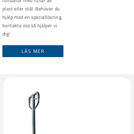
rullbanor med rullar av
plast eller stål. Behöver du
hjälp med en speciallösning,
kontakta oss så hjälper vi
dig!
LÄS MER