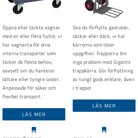
Öppna eller täckta vagnar,
Ska du förflytta gastuber,
med en eller flera hyllor, vi
säckar eller däck, vi har
har vagnarna för dina
kärrorna som löser
interna transporter som
uppgiften. Trapporna blir
täcker de flesta behov,
inga problem med Gigants
oavsett om du hanterar
trappkärra. Gör förflyttning
lättare eller tyngre laster.
av tungt gods enklare, även
Anpassade för säker och
i trappor.
flexibel transport.
LÄS MER
LÄS MER