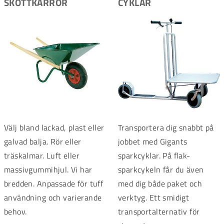
SKOTTKÄRROR
CYKLAR
Välj bland lackad, plast eller
Transportera dig snabbt på
galvad balja. Rör eller
jobbet med Gigants
träskalmar. Luft eller
sparkcyklar. På flak­
massivgummihjul. Vi har
sparkcykeln får du även
bredden. Anpassade för tuff
med dig både paket och
användning och varierande
verktyg. Ett smidigt
behov.
transportalternativ för