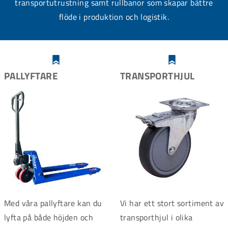
transportutrustning samt rullbanor som skapar bättre
flöde i produktion och logistik.
PALLYFTARE
TRANSPORTHJUL
Med våra pallyftare kan du
Vi har ett stort sortiment av
lyfta på både höjden och
transporthjul i olika