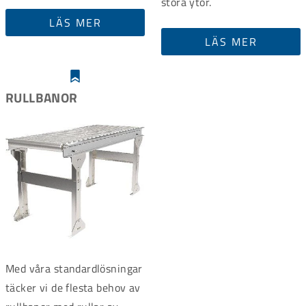
stora ytor.
LÄS MER
LÄS MER
RULLBANOR
Med våra standardlösningar
täcker vi de flesta behov av