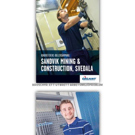
BROSCHYR: ETT UTBRETT ARBETSMILJÖPROBLEM