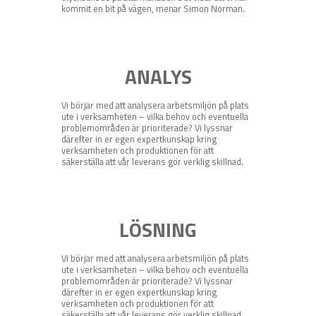
kommit en bit på vägen, menar Simon Norman.
ANALYS
Vi börjar med att analysera arbetsmiljön på plats
ute i verksamheten – vilka behov och eventuella
problemområden är prioriterade? Vi lyssnar
därefter in er egen expertkunskap kring
verksamheten och produktionen för att
säkerställa att vår leverans gör verklig skillnad.
LÖSNING
Vi börjar med att analysera arbetsmiljön på plats
ute i verksamheten – vilka behov och eventuella
problemområden är prioriterade? Vi lyssnar
därefter in er egen expertkunskap kring
verksamheten och produktionen för att
säkerställa att vår leverans gör verklig skillnad.