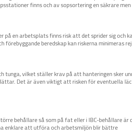
sstationer finns och av sopsortering en säkrare men 
ier på en arbetsplats finns risk att det sprider sig oc
och förebyggande beredskap kan riskerna minimeras rej
h tunga, vilket ställer krav på att hanteringen sker u
ttar. Det är även viktigt att risken för eventuella lä
törre behållare så som på fat eller i IBC-behållare är
a enklare att utföra och arbetsmiljön blir bättre