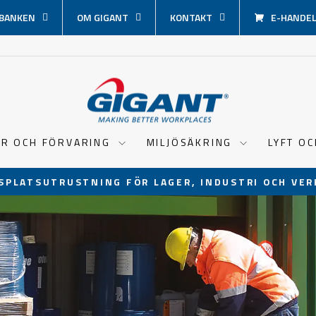
BANKEN
OM GIGANT
KONTAKT
E-HANDEL 
ER OCH FÖRVARING
MILJÖSÄKRING
LYFT O
SPLATSUTRUSTNING FÖR LAGER, INDUSTRI OCH VER
Pausa
bildspel