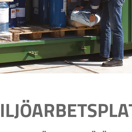
ILJÖARBETSPLA