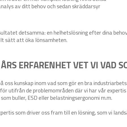
 analys av ditt behov och sedan skräddarsyr
resultatet detsamma: en helhetslösning efter dina beh
lt sätt att öka lönsamheten.
 ÅRS ERFARENHET VET VI VAD 
 på oss kunskap inom vad som gör en bra industriarbets
för utifrån de problemområden där vi har vår expertis 
som buller, ESD eller belastningsergonomi m.m.
tis som driver oss fram till en lösning, som vi lands