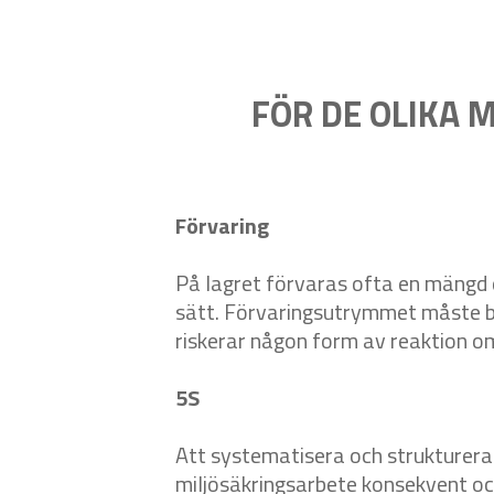
FÖR DE OLIKA 
Förvaring
På lagret förvaras ofta en mängd o
sätt. Förvaringsutrymmet måste bl
riskerar någon form av reaktion o
5S
Att systematisera och strukturera ä
miljösäkringsarbete konsekvent och