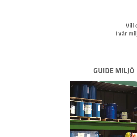
Vill
I vår mi
GUIDE MILJÖ