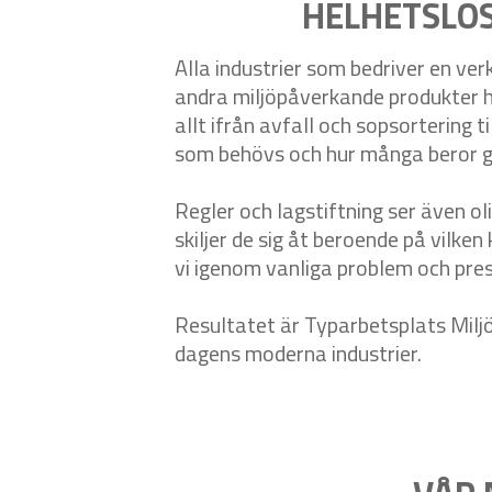
HELHETSLÖS
Alla industrier som bedriver en ver
andra miljöpåverkande produkter har
allt ifrån avfall och sopsortering 
som behövs och hur många beror give
Regler och lagstiftning ser även o
skiljer de sig åt beroende på vilken
vi igenom vanliga problem och pres
Resultatet är Typarbetsplats Miljö
dagens moderna industrier.