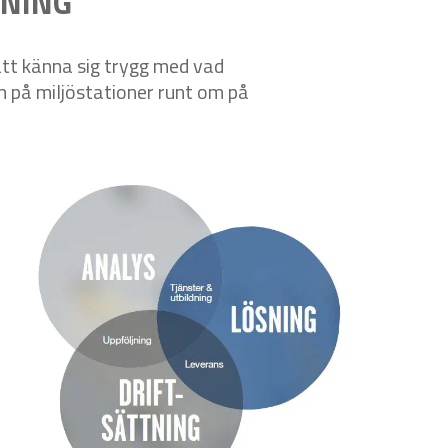
SNING
att känna sig trygg med vad
m på miljöstationer runt om på