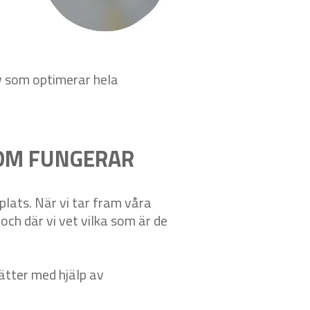
ov som optimerar hela
SOM FUNGERAR
plats. När vi tar fram våra
och där vi vet vilka som är de
ätter med hjälp av