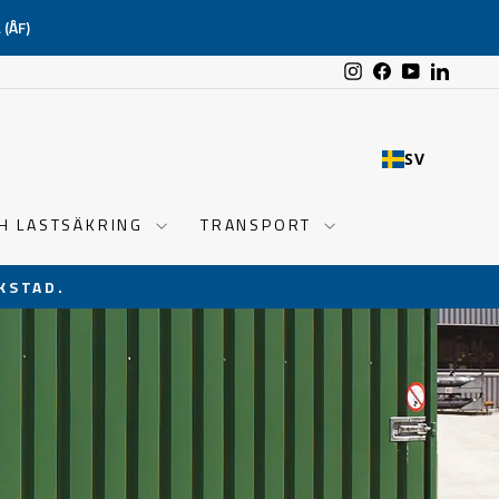
(ÅF)
Instagram
Facebook
YouTube
Linked
SV
CH LASTSÄKRING
TRANSPORT
KSTAD.