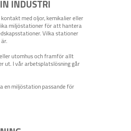
IN INDUSTRI
 kontakt med oljor, kemikalier eller
lika miljöstationer för att hantera
redskapsstationer. Vilka stationer
 är.
 eller utomhus och framför allt
er ut. I vår arbetsplatslösning går
ha en miljöstation passande för