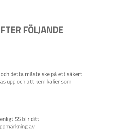
EFTER FÖLJANDE
 och detta måste ske på ett säkert
as upp och att kemikalier som
ligt 5S blir ditt
 uppmärkning av