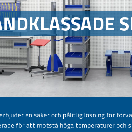
ANDKLASSADE S
rbjuder en säker och pålitlig lösning för förv
rade för att motstå höga temperaturer och sk