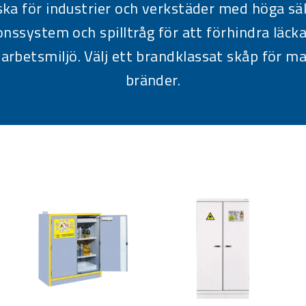
liska för industrier och verkstäder med höga 
nssystem och spilltråg för att förhindra läcka
 arbetsmiljö. Välj ett brandklassat skåp för 
bränder.