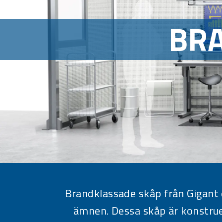
BR
Brandklassade skåp från Gigant e
ämnen. Dessa skåp är konstrue