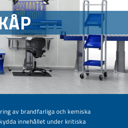
KÅP
aring av brandfarliga och kemiska
ydda innehållet under kritiska