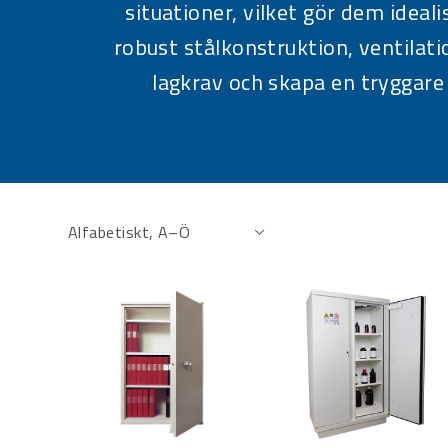
situationer, vilket gör dem idea
robust stålkonstruktion, ventilatio
lagkrav och skapa en tryggare