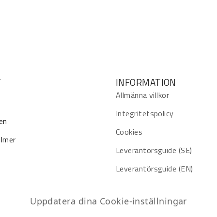
T
INFORMATION
Allmänna villkor
Integritetspolicy
en
Cookies
ilmer
Leverantörsguide (SE)
Leverantörsguide (EN)
Uppdatera dina Cookie-inställningar