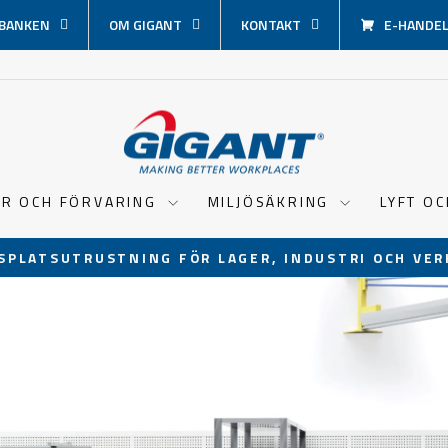
BANKEN
OM GIGANT
KONTAKT
E-HANDEL 
ER OCH FÖRVARING
MILJÖSÄKRING
LYFT O
SPLATSUTRUSTNING FÖR LAGER, INDUSTRI OCH VER
Pausa
bildspel