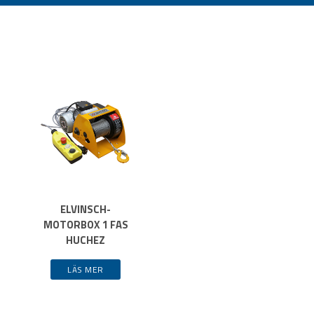
ELVINSCH-
MOTORBOX 1 FAS
HUCHEZ
LÄS MER