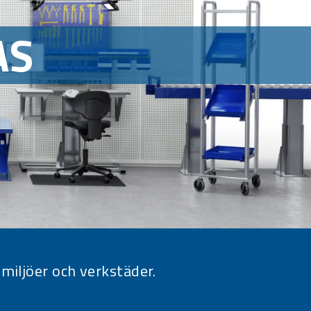
AS
imiljöer och verkstäder.