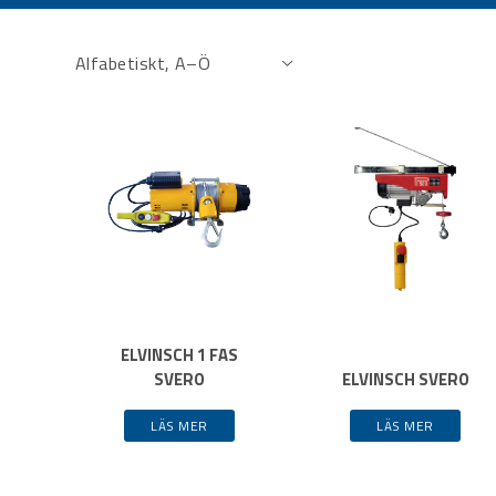
ELVINSCH 1 FAS
SVERO
ELVINSCH SVERO
LÄS MER
LÄS MER