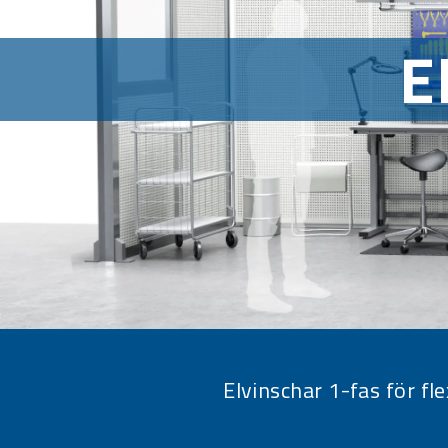
E
Elvinschar 1-fas för fl