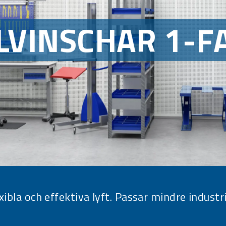
LVINSCHAR 1-F
exibla och effektiva lyft. Passar mindre industr