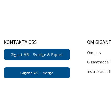
KONTAKTA OSS
OM GIGAN
Om oss
Gigant AB - Sverige & Export
Gigantmodell
Instruktionsf
Gigant AS - Norge