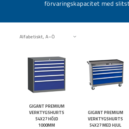
förvaringskapacitet med slits
GIGANT PREMIUM
VERKTYGSHURTS
GIGANT PREMIUM
54X27 HÖJD
VERKTYGSHURTS
1000MM
54X27 MED HJUL