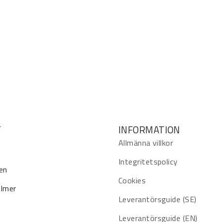
T
INFORMATION
Allmänna villkor
Integritetspolicy
en
Cookies
ilmer
Leverantörsguide (SE)
Leverantörsguide (EN)