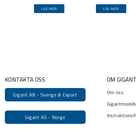
LÄS MER
LÄS MER
KONTAKTA OSS
OM GIGAN
Om oss
Gigant AB - Sverige & Export
Gigantmodell
Instruktionsf
Gigant AS - Norge