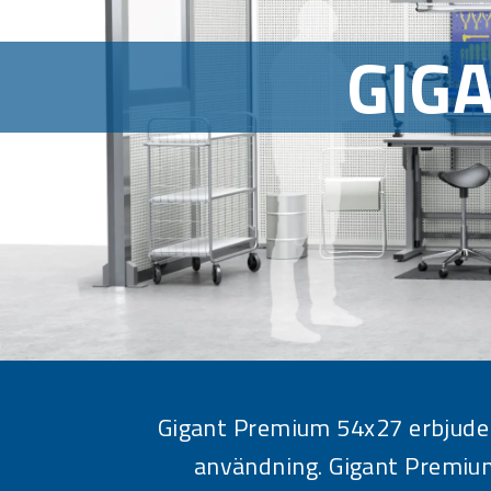
GIG
Gigant Premium 54x27 erbjuder 
användning. Gigant Premium