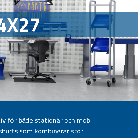
4X27
iv för både stationär och mobil
gshurts som kombinerar stor