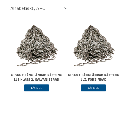
GIGANT LÅNGLÄNKAD KÄTTING
GIGANT LÅNGLÄNKAD KÄTTING
LLZ KLASS 2, GALVANISERAD
LLZ, FÖRZINKAD
LÄS MER
LÄS MER