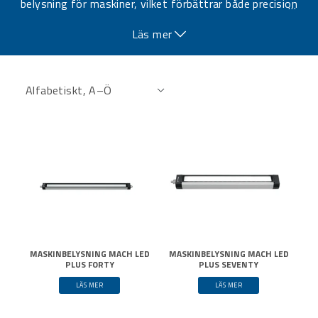
belysning för maskiner, vilket förbättrar både precision
…
och arbetsförhållanden.
Läs mer
MASKINBELYSNING MACH LED
MASKINBELYSNING MACH LED
PLUS FORTY
PLUS SEVENTY
LÄS MER
LÄS MER