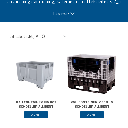
användning där ordning, säkerhet och effektivitet står i
…
fokus.
Läs mer
PALLCONTAINER BIG BOX
PALLCONTAINER MAGNUM
SCHOELLER ALLIBERT
SCHOELLER ALLIBERT
LÄS MER
LÄS MER