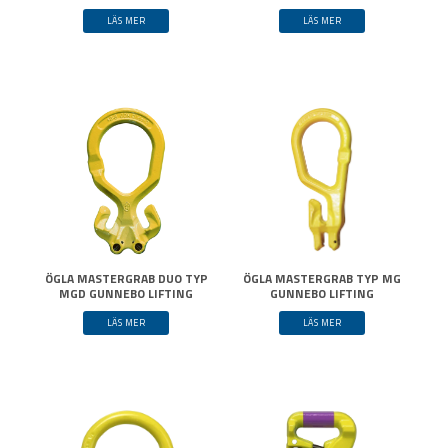
LÄS MER
LÄS MER
ÖGLA MASTERGRAB DUO TYP
ÖGLA MASTERGRAB TYP MG
MGD GUNNEBO LIFTING
GUNNEBO LIFTING
LÄS MER
LÄS MER