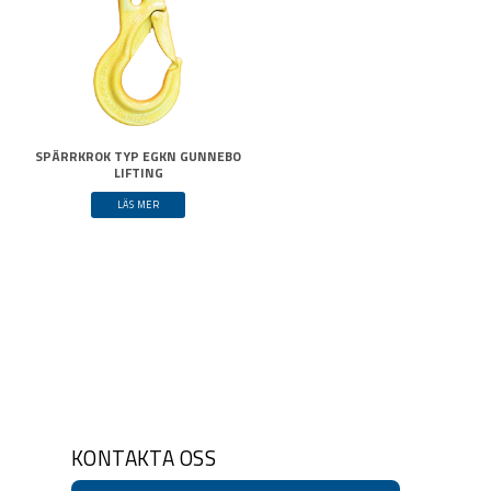
SPÄRRKROK TYP EGKN GUNNEBO
LIFTING
LÄS MER
KONTAKTA OSS