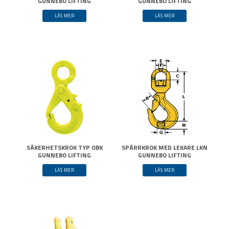
GUNNEBO LIFTING
GUNNEBO LIFTING
LÄS MER
LÄS MER
SÄKERHETSKROK TYP OBK
SPÄRRKROK MED LEKARE LKN
GUNNEBO LIFTING
GUNNEBO LIFTING
LÄS MER
LÄS MER