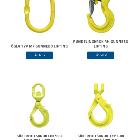
RUNDSLINGKROK RH GUNNEBO
ÖGLA TYP MF GUNNEBO LIFTING
LIFTING
LÄS MER
LÄS MER
SÄKERHETSKROK LBK/BKL
SÄKERHETSKROK TYP GBK