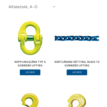
KOPPLINGSLÄNK TYP G
KORTLÄNKAD KÄTTING, KLASS 10
GUNNEBO LIFTING
GUNNEBO LIFTING
LÄS MER
LÄS MER