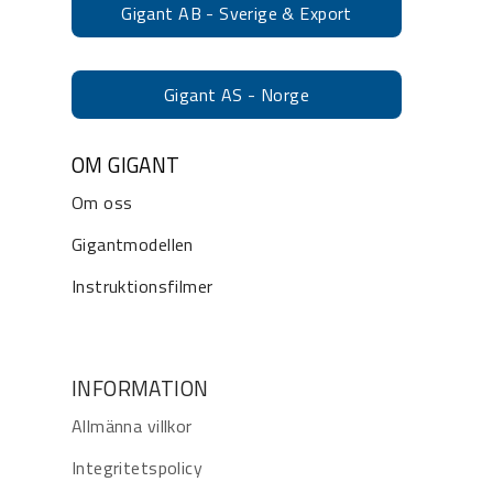
Gigant AB - Sverige & Export
Gigant AS - Norge
OM GIGANT
Om oss
Gigantmodellen
Instruktionsfilmer
INFORMATION
Allmänna villkor
Integritetspolicy