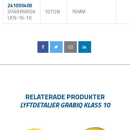
241050400
SPÄRRKROK
10TON
16MM
LKN-16-10
RELATERADE PRODUKTER
LYFTDETALJER GRABIQ KLASS 10