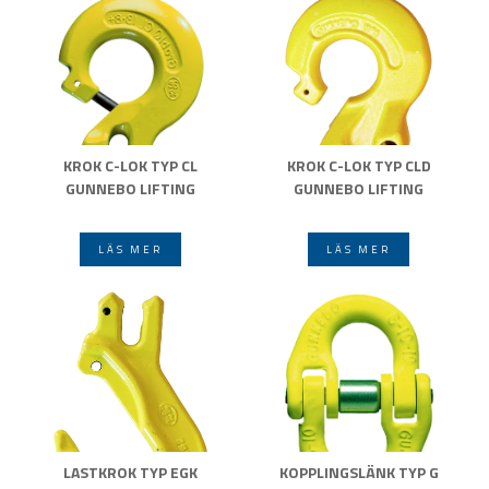
KROK C-LOK TYP CL
KROK C-LOK TYP CLD
GUNNEBO LIFTING
GUNNEBO LIFTING
LÄS MER
LÄS MER
LASTKROK TYP EGK
KOPPLINGSLÄNK TYP G