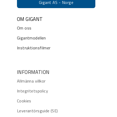
Gigant AS - Norge
OM GIGANT
Om oss
Gigantmodellen
Instruktionsfilmer
INFORMATION
Allmänna villkor
Integritetspolicy
Cookies
Leverantörsguide (SE)