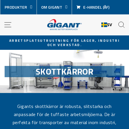
Hoppa
PRODUKTER
OM GIGANT
E-HANDEL (ÅF)
över
innehåll
NAVIGATION
S
SV
ARBETSPLATSUTRUSTNING FÖR LAGER, INDUSTRI
OCH VERKSTAD.
Pausa
bildspel
SKOTTKÄRROR
Gigants skottkärror är robusta, slitstarka och
anpassade för de tuffaste arbetsmiljöerna. De är
perfekta för transporter av material inom industri,