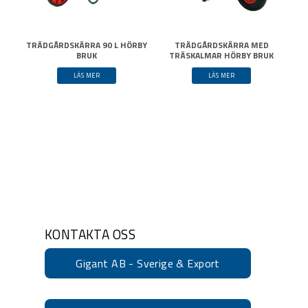
TRÄDGÅRDSKÄRRA 90 L HÖRBY
TRÄDGÅRDSKÄRRA MED
BRUK
TRÄSKALMAR HÖRBY BRUK
LÄS MER
LÄS MER
KONTAKTA OSS
Gigant AB - Sverige & Export