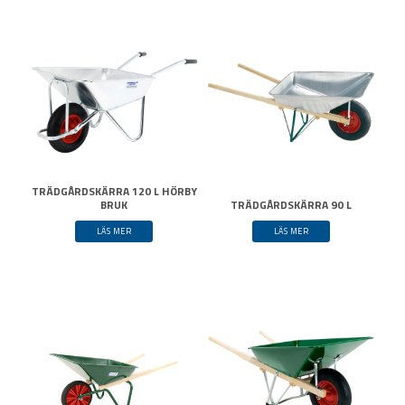
TRÄDGÅRDSKÄRRA 120 L HÖRBY
BRUK
TRÄDGÅRDSKÄRRA 90 L
LÄS MER
LÄS MER