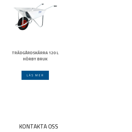
TRÄDGÅRDSKÄRRA 120 L
HÖRBY BRUK
LÄS MER
KONTAKTA OSS