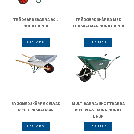
TRÄDGÅRDSKÄRRA 90 L
TRÄDGÅRDSKÄRRA MED
HÖRBY BRUK
TRÄSKALMAR HÖRBY BRUK
LÄS MER
LÄS MER
BYGGNADSKÄRRA GALVAD
MULTIKÄRRA/SKOTTKÄRRA
MED TRÄSKALMAR
MED PLASTKORG HÖRBY
BRUK
LÄS MER
LÄS MER