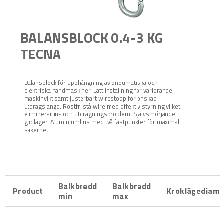
BALANSBLOCK 0.4-3 KG
TECNA
Balansblock för upphängning av pneumatiska och
elektriska handmaskiner. Lätt inställning för varierande
maskinvikt samt justerbart wirestopp för önskad
utdragslängd. Rostfri stålwire med effektiv styrning vilket
eliminerar in- och utdragningsproblem. Självsmörjande
glidlager. Aluminiumhus med två fästpunkter för maximal
säkerhet.
Balkbredd
Balkbredd
Product
Kroklägediam
min
max