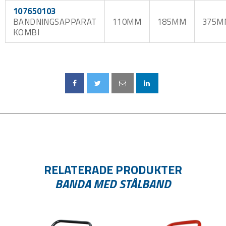
107650103
BANDNINGSAPPARAT
110MM
185MM
375M
KOMBI
RELATERADE PRODUKTER
BANDA MED STÅLBAND