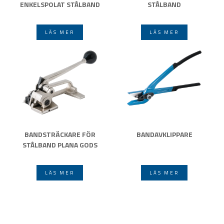
ENKELSPOLAT STÅLBAND
STÅLBAND
LÄS MER
LÄS MER
BANDSTRÄCKARE FÖR
BANDAVKLIPPARE
STÅLBAND PLANA GODS
LÄS MER
LÄS MER