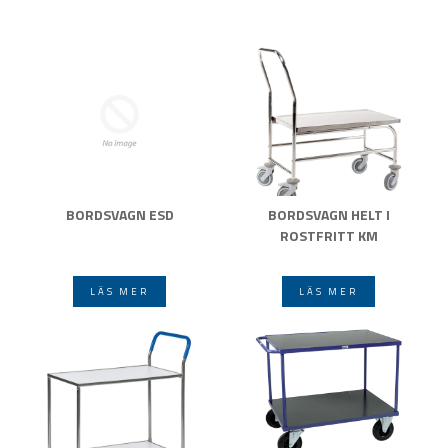
BORDSVAGN ESD
BORDSVAGN HELT I
ROSTFRITT KM
LÄS MER
LÄS MER