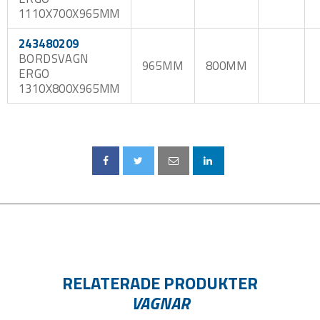
1110X700X965MM
243480209
BORDSVAGN
965MM
800MM
ERGO
1310X800X965MM
RELATERADE PRODUKTER
VAGNAR