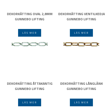
DEKORKÄTTING OVAL 2,8MM
DEKORKÄTTING VENTILKEDJA
GUNNEBO LIFTING
GUNNEBO LIFTING
LÄS MER
LÄS MER
DEKORKÄTTING ÅTTAKANTIG
DEKORKÄTTING LÅNGLÄNK
GUNNEBO LIFTING
GUNNEBO LIFTING
LÄS MER
LÄS MER