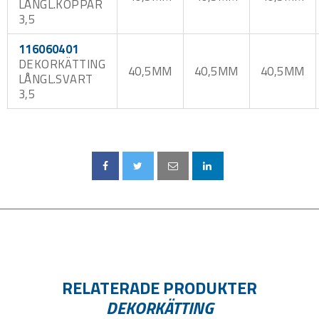
LÅNGL.KOPPAR
3,5
116060401
DEKORKÄTTING
40,5MM
40,5MM
40,5MM
LÅNGL.SVART
3,5
RELATERADE PRODUKTER
DEKORKÄTTING