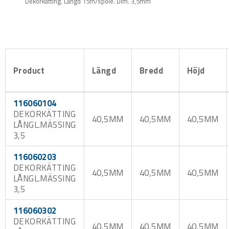
Dekorkätting. Längd 15m/spole. Dim. 3,5mm
Product
Längd
Bredd
Höjd
116060104
DEKORKÄTTING
40,5MM
40,5MM
40,5MM
LÅNGL.MÄSSING
3,5
116060203
DEKORKÄTTING
40,5MM
40,5MM
40,5MM
LÅNGL.MÄSSING
3,5
116060302
DEKORKÄTTING
40,5MM
40,5MM
40,5MM