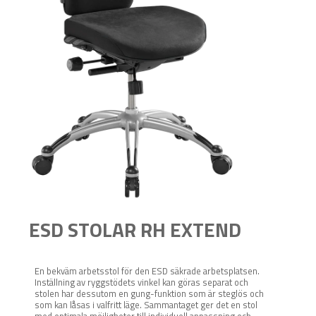
ESD STOLAR RH EXTEND
En bekväm arbetsstol för den ESD säkrade arbetsplatsen.
Inställning av ryggstödets vinkel kan göras separat och
stolen har dessutom en gung-funktion som är steglös och
som kan låsas i valfritt läge. Sammantaget ger det en stol
med optimala möjligheter till individuell anpassning och