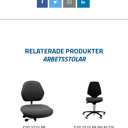
RELATERADE PRODUKTER
ARBETSSTOLAR
ESD STOLAR
ESD STOLAR RH ACTIV