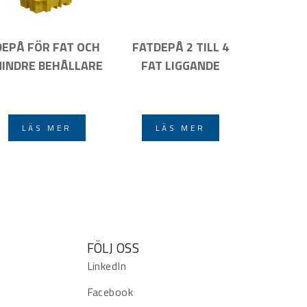
DEPÅ FÖR FAT OCH
FATDEPÅ 2 TILL 4
INDRE BEHÅLLARE
FAT LIGGANDE
LÄS MER
LÄS MER
FÖLJ OSS
LinkedIn
Facebook