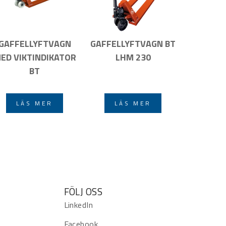
GAFFELLYFTVAGN
GAFFELLYFTVAGN BT
ED VIKTINDIKATOR
LHM 230
BT
LÄS MER
LÄS MER
FÖLJ OSS
LinkedIn
Facebook