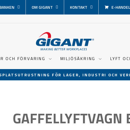
BANKEN
OM GIGANT
KONTAKT
E-HANDEL 
ER OCH FÖRVARING
MILJÖSÄKRING
LYFT O
SPLATSUTRUSTNING FÖR LAGER, INDUSTRI OCH VER
Pausa
bildspel
GAFFELLYFTVAGN 