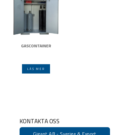
GASCONTAINER
LÄS MER
KONTAKTA OSS
Gigant AB - Sverige & Export