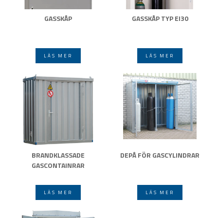
GASSKÅP
GASSKÅP TYP EI30
LÄS MER
LÄS MER
BRANDKLASSADE
DEPÅ FÖR GASCYLINDRAR
GASCONTAINRAR
LÄS MER
LÄS MER