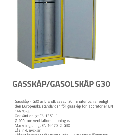
GASSKÅP/GASOLSKÅP G30
Gasskåp - G30 är brandklassat i 30 minuter och är enligt
den Europeiska standarden för gasskåp för laboratorier EN
14470-2.
Godkänt enligt EN 1363-1
Ø 100 mm ventilationsöppningar.
Märkning enligt EN 14470-2, G30
Lås inkl. nycklar