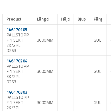
Product
Längd
Höjd
Djup
Färg
146170105
PALLSTOPP
F 1 SEKT
3000MM
GUL
2K/2PL
D263
146170204
PALLSTOPP
F 1 SEKT
3000MM
GUL
3K/2PL
D263
146170303
PALLSTOPP
F 1 SEKT
3000MM
GUL
2K/3PL