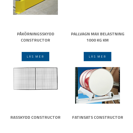
PÅKÖRNINGSSKYDD
PALLVAGN MAX BELASTNING
CONSTRUCTOR
1000 KG KM
LÄS MER
LÄS MER
RASSKYDD CONSTRUCTOR
FATINSATS CONSTRUCTOR