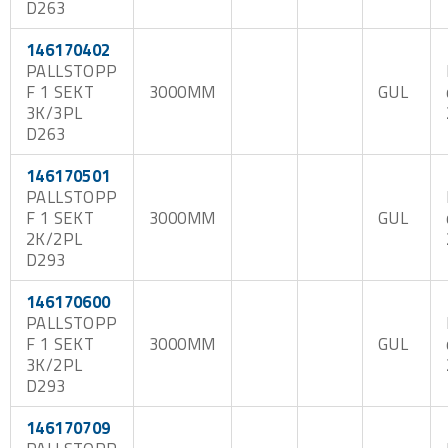
D263
146170402
PALLSTOPP
F 1 SEKT
3000MM
GUL
3K/3PL
D263
146170501
PALLSTOPP
F 1 SEKT
3000MM
GUL
2K/2PL
D293
146170600
PALLSTOPP
F 1 SEKT
3000MM
GUL
3K/2PL
D293
146170709