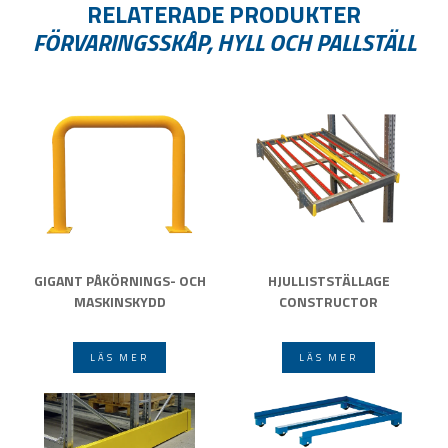
RELATERADE PRODUKTER
FÖRVARINGSSKÅP, HYLL OCH PALLSTÄLL
GIGANT PÅKÖRNINGS- OCH
HJULLISTSTÄLLAGE
MASKINSKYDD
CONSTRUCTOR
LÄS MER
LÄS MER