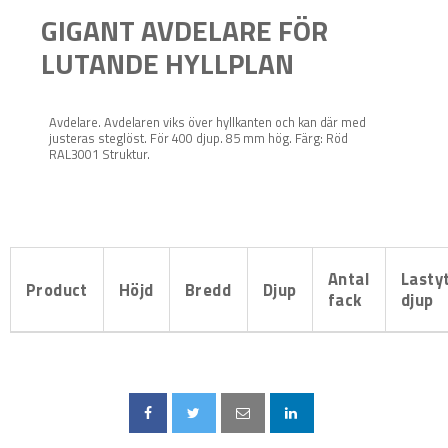
GIGANT AVDELARE FÖR
LUTANDE HYLLPLAN
Avdelare. Avdelaren viks över hyllkanten och kan där med
justeras steglöst. För 400 djup. 85 mm hög. Färg: Röd
RAL3001 Struktur.
Antal
Lasty
Product
Höjd
Bredd
Djup
fack
djup