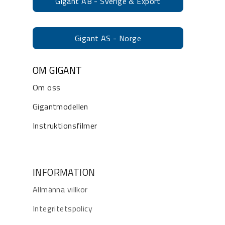
Gigant AB - Sverige & Export
Gigant AS - Norge
OM GIGANT
Om oss
Gigantmodellen
Instruktionsfilmer
INFORMATION
Allmänna villkor
Integritetspolicy