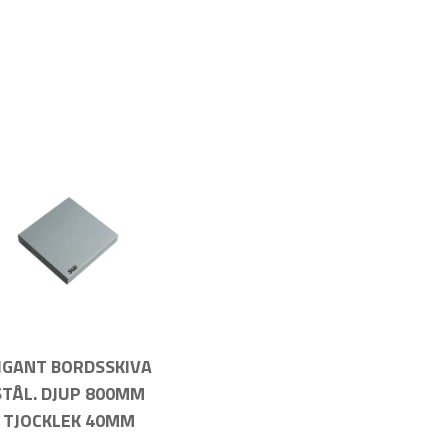
IGANT BORDSSKIVA
STÅL. DJUP 800MM
TJOCKLEK 40MM