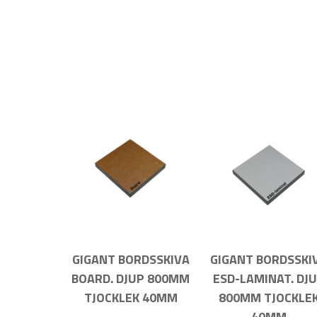
GIGANT BORDSSKIVA
GIGANT BORDSSKI
BOARD. DJUP 800MM
ESD-LAMINAT. DJ
TJOCKLEK 40MM
800MM TJOCKLE
40MM