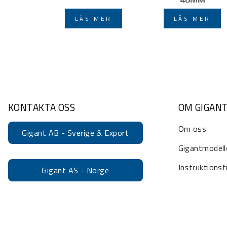
LÄS MER
LÄS MER
KONTAKTA OSS
OM GIGAN
Om oss
Gigant AB - Sverige & Export
Gigantmodell
Instruktionsf
Gigant AS - Norge