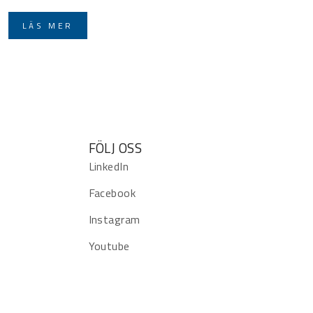
LÄS MER
FÖLJ OSS
LinkedIn
Facebook
Instagram
Youtube