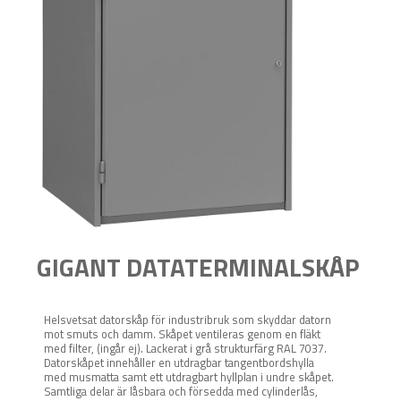
GIGANT DATATERMINALSKÅP
Helsvetsat datorskåp för industribruk som skyddar datorn
mot smuts och damm. Skåpet ventileras genom en fläkt
med filter, (ingår ej). Lackerat i grå strukturfärg RAL 7037.
Datorskåpet innehåller en utdragbar tangentbordshylla
med musmatta samt ett utdragbart hyllplan i undre skåpet.
Samtliga delar är låsbara och försedda med cylinderlås,