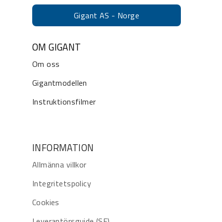
Gigant AS - Norge
OM GIGANT
Om oss
Gigantmodellen
Instruktionsfilmer
INFORMATION
Allmänna villkor
Integritetspolicy
Cookies
Leverantörsguide (SE)