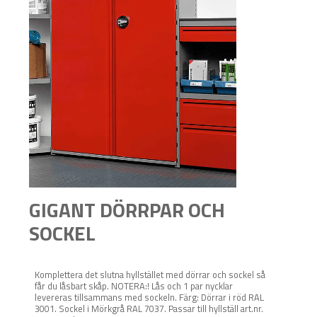
GIGANT DÖRRPAR OCH
SOCKEL
Komplettera det slutna hyllstället med dörrar och sockel så
får du låsbart skåp. NOTERA:! Lås och 1 par nycklar
levereras tillsammans med sockeln. Färg: Dörrar i röd RAL
3001. Sockel i Mörkgrå RAL 7037. Passar till hyllställ art.nr.