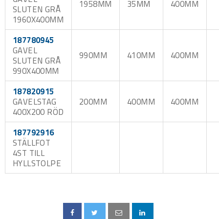
1958MM
35MM
400MM
SLUTEN GRÅ
1960X400MM
187780945
GAVEL
990MM
410MM
400MM
SLUTEN GRÅ
990X400MM
187820915
GAVELSTAG
200MM
400MM
400MM
400X200 RÖD
187792916
STÄLLFOT
4ST TILL
HYLLSTOLPE