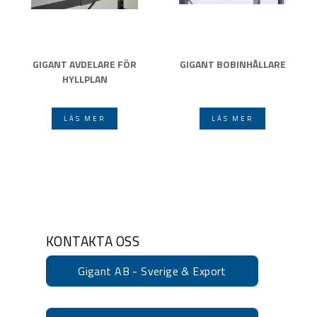
GIGANT AVDELARE FÖR
GIGANT BOBINHÅLLARE
HYLLPLAN
LÄS MER
LÄS MER
KONTAKTA OSS
Gigant AB - Sverige & Export