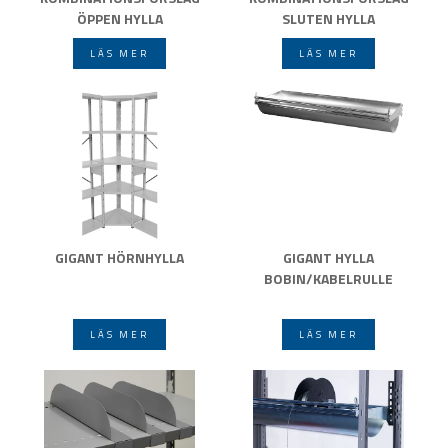
ÖPPEN HYLLA
SLUTEN HYLLA
LÄS MER
LÄS MER
GIGANT HÖRNHYLLA
GIGANT HYLLA
BOBIN/KABELRULLE
LÄS MER
LÄS MER