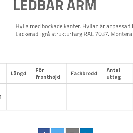
LEDBAR ARM
Hylla med bockade kanter. Hyllan är anpassad f
Lackerad i grå strukturfärg RAL 7037. Monteras
För
Antal
Längd
Fackbredd
fronthöjd
uttag
M