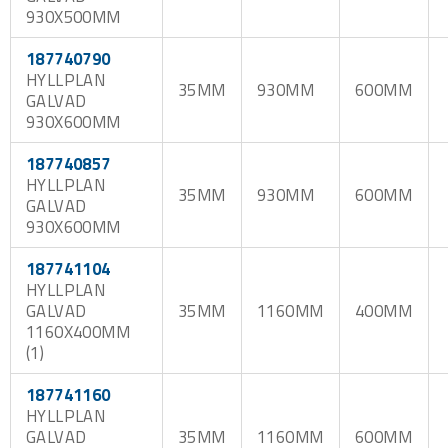
930X500MM
187740790
HYLLPLAN
35MM
930MM
600MM
GALVAD
930X600MM
187740857
HYLLPLAN
35MM
930MM
600MM
GALVAD
930X600MM
187741104
HYLLPLAN
GALVAD
35MM
1160MM
400MM
1160X400MM
(1)
187741160
HYLLPLAN
GALVAD
35MM
1160MM
600MM