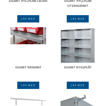
GIGANT HYLLPLAN LACKAT
GIGANT HYLLPLAN
UTDRAGBART
LÄS MER
LÄS MER
GIGANT RASKANT
GIGANT RYGGPLÅT
LÄS MER
LÄS MER