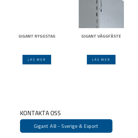
GIGANT RYGGSTAG
GIGANT VÄGGFÄSTE
LÄS MER
LÄS MER
KONTAKTA OSS
Gigant AB - Sverige & Export