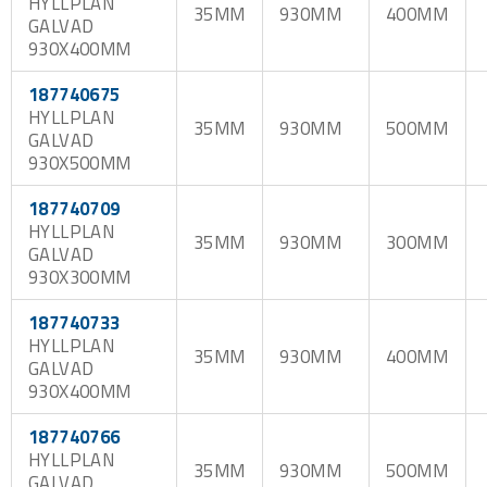
HYLLPLAN
35MM
930MM
400MM
GALVAD
930X400MM
187740675
HYLLPLAN
35MM
930MM
500MM
GALVAD
930X500MM
187740709
HYLLPLAN
35MM
930MM
300MM
GALVAD
930X300MM
187740733
HYLLPLAN
35MM
930MM
400MM
GALVAD
930X400MM
187740766
HYLLPLAN
35MM
930MM
500MM
GALVAD