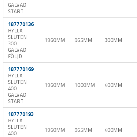
GALVAD
START
187770136
HYLLA
SLUTEN
1960MM
965MM
300MM
300
GALVAD
FÖLJD
187770169
HYLLA
SLUTEN
1960MM
1000MM
400MM
400
GALVAD
START
187770193
HYLLA
SLUTEN
1960MM
965MM
400MM
400