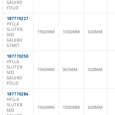
GALVAD
FÖLJD
187770227
HYLLA
SLUTEN
1960MM
1000MM
500MM
500
GALVAD
START
187770250
HYLLA
SLUTEN
1960MM
965MM
500MM
500
GALVAD
FÖLJD
187770284
HYLLA
SLUTEN
1960MM
1000MM
600MM
600