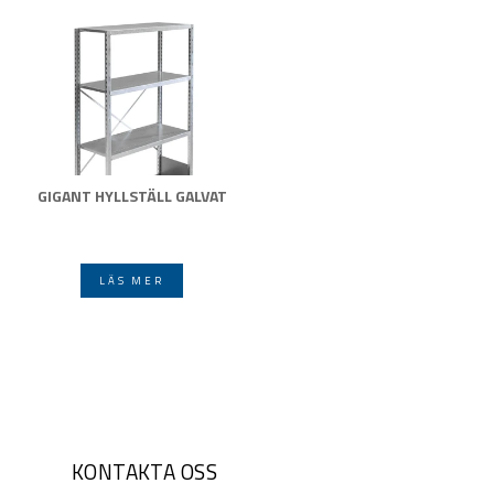
GIGANT HYLLSTÄLL GALVAT
LÄS MER
KONTAKTA OSS