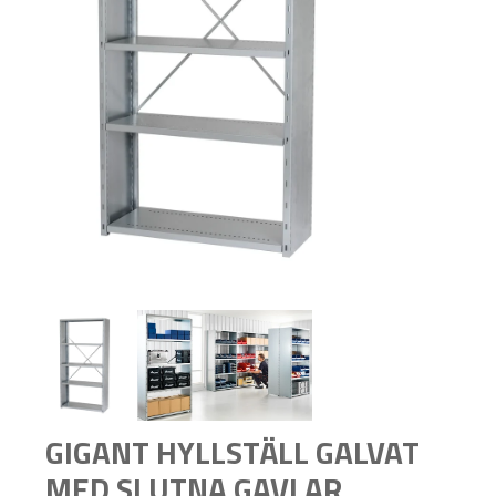
GIGANT HYLLSTÄLL GALVAT
MED SLUTNA GAVLAR