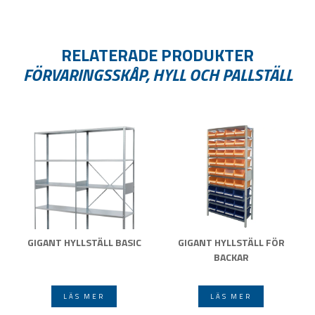
RELATERADE PRODUKTER
FÖRVARINGSSKÅP, HYLL OCH PALLSTÄLL
GIGANT HYLLSTÄLL BASIC
GIGANT HYLLSTÄLL FÖR
BACKAR
LÄS MER
LÄS MER