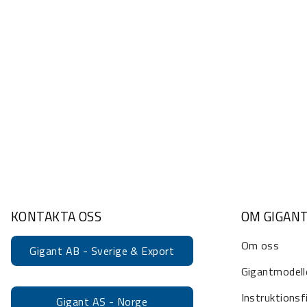
KONTAKTA OSS
OM GIGAN
Om oss
Gigant AB - Sverige & Export
Gigantmodell
Instruktionsf
Gigant AS - Norge