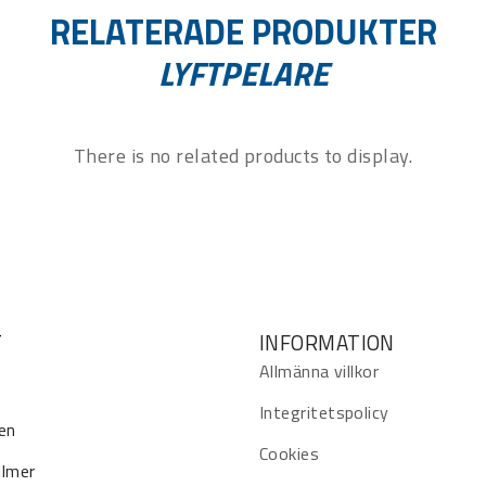
RELATERADE PRODUKTER
LYFTPELARE
There is no related products to display.
T
INFORMATION
Allmänna villkor
Integritetspolicy
en
Cookies
ilmer