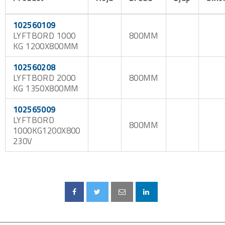
102560109
LYFTBORD 1000
800MM
KG 1200X800MM
102560208
LYFTBORD 2000
800MM
KG 1350X800MM
102565009
LYFTBORD
800MM
1000KG1200X800
230V