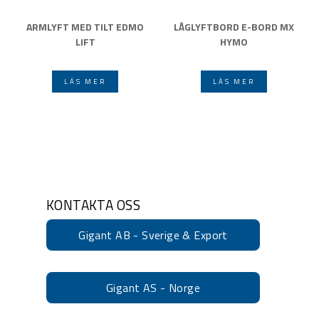
ARMLYFT MED TILT EDMO
LÅGLYFTBORD E-BORD MX
LIFT
HYMO
LÄS MER
LÄS MER
KONTAKTA OSS
Gigant AB - Sverige & Export
Gigant AS - Norge