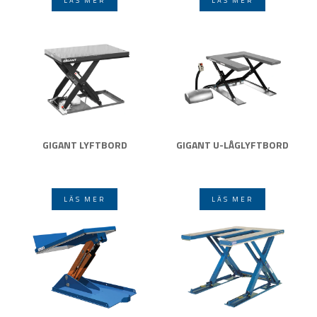
LÄS MER
LÄS MER
GIGANT LYFTBORD
GIGANT U-LÅGLYFTBORD
LÄS MER
LÄS MER