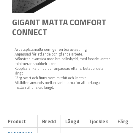
GIGANT MATTA COMFORT
CONNECT
Arbetsplatsmatta som ger en bra avlastning.
Anpassad för stående och gående arbete.
Mönstrad ovansida med bra halkskydd, med fasade kanter
minimerar snubbelrisken.
Kopplas enkelt ihop och anpassas efter arbetsbordets
längd.
Färg svart och finns som mittbit och kantbit.
Mittbiten används mellan kantbitarna för att förlänga
mattan till önskad längd.
Product
Bredd
Längd
Tjocklek
Färg