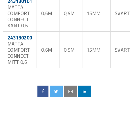
243130101
MATTA
COMFORT
0,6M
0,9M
15MM
SVAR
CONNECT
KANT 0,6
243130200
MATTA
COMFORT
0,6M
0,9M
15MM
SVAR
CONNECT
MITT 0,6