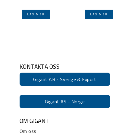
LÄS MER
LÄS MER
KONTAKTA OSS
Gigant AB - Sverige & Export
Gigant AS - Norge
OM GIGANT
Om oss