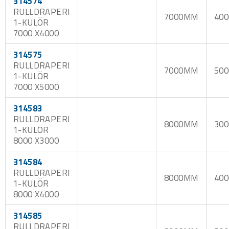
314574
RULLDRAPERI
7000MM
40
1-KULÖR
7000 X4000
314575
RULLDRAPERI
7000MM
50
1-KULÖR
7000 X5000
314583
RULLDRAPERI
8000MM
30
1-KULÖR
8000 X3000
314584
RULLDRAPERI
8000MM
40
1-KULÖR
8000 X4000
314585
RULLDRAPERI