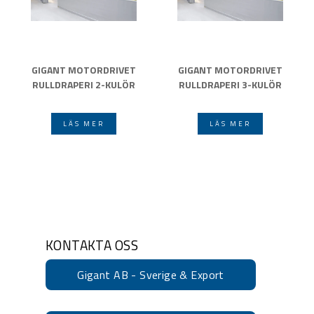
GIGANT MOTORDRIVET
GIGANT MOTORDRIVET
RULLDRAPERI 2-KULÖR
RULLDRAPERI 3-KULÖR
LÄS MER
LÄS MER
KONTAKTA OSS
Gigant AB - Sverige & Export