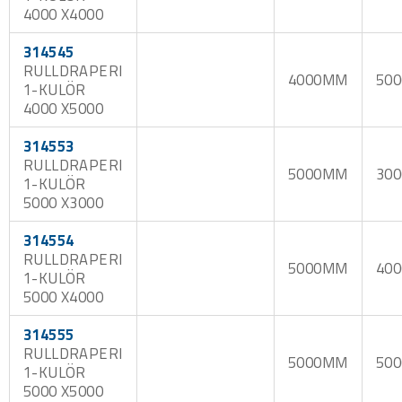
4000 X4000
314545
RULLDRAPERI
4000MM
50
1-KULÖR
4000 X5000
314553
RULLDRAPERI
5000MM
30
1-KULÖR
5000 X3000
314554
RULLDRAPERI
5000MM
40
1-KULÖR
5000 X4000
314555
RULLDRAPERI
5000MM
50
1-KULÖR
5000 X5000