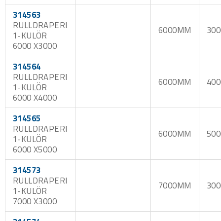
314563
RULLDRAPERI
6000MM
30
1-KULÖR
6000 X3000
314564
RULLDRAPERI
6000MM
40
1-KULÖR
6000 X4000
314565
RULLDRAPERI
6000MM
50
1-KULÖR
6000 X5000
314573
RULLDRAPERI
7000MM
30
1-KULÖR
7000 X3000