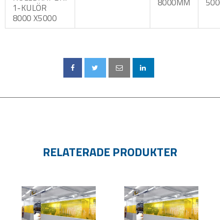
8000MM
50
1-KULÖR
8000 X5000
RELATERADE PRODUKTER