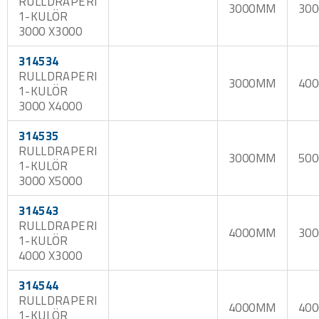
RULLDRAPERI
3000MM
30
1-KULÖR
3000 X3000
314534
RULLDRAPERI
3000MM
40
1-KULÖR
3000 X4000
314535
RULLDRAPERI
3000MM
50
1-KULÖR
3000 X5000
314543
RULLDRAPERI
4000MM
30
1-KULÖR
4000 X3000
314544
RULLDRAPERI
4000MM
40
1-KULÖR