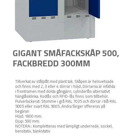
GIGANT SMÅFACKSKÅP 500,
FACKBREDD 300MM
Tillverkat av stålplåt med plant tak. Skåpen är helsvetsade
och finns med 2, 3 eller 4 dörrar i höjd. Dörrarna är infällda
i frontramen med dolda gångjärn, cylinderlås alternativt
hänglåsklinka. Kodlås och RFID-lås finns som tillbehör.
Pulverlackerat: Stomme i grå RAL 7035 och dörrar i blå RAL
5005 eller svart RAL 9005. Andra färger offereras på
begäran
Höjd: 1800 mm.
Djup: 500 mm.
NOTERA:: Kompletteras med lämpligt underrede, sockel,
benstativ, bänkstativ