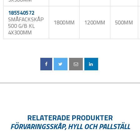
185540572
SMÅFACKSKÅP
1800MM
1200MM
500MM
500 G/B KL
4X300MM
RELATERADE PRODUKTER
FÖRVARINGSSKÅP, HYLL OCH PALLSTÄLL