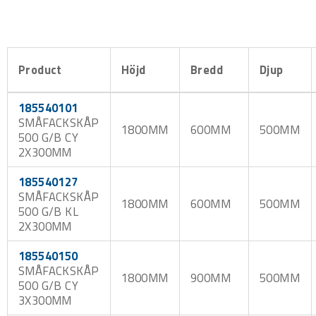
Product
Höjd
Bredd
Djup
185540101
SMÅFACKSKÅP
1800MM
600MM
500MM
500 G/B CY
2X300MM
185540127
SMÅFACKSKÅP
1800MM
600MM
500MM
500 G/B KL
2X300MM
185540150
SMÅFACKSKÅP
1800MM
900MM
500MM
500 G/B CY
3X300MM