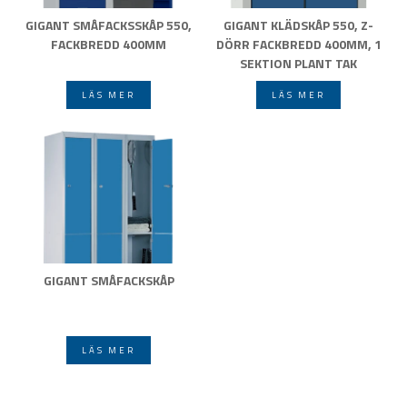
GIGANT SMÅFACKSSKÅP 550,
GIGANT KLÄDSKÅP 550, Z-
FACKBREDD 400MM
DÖRR FACKBREDD 400MM, 1
SEKTION PLANT TAK
LÄS MER
LÄS MER
GIGANT SMÅFACKSKÅP
LÄS MER