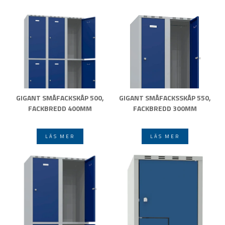
GIGANT SMÅFACKSKÅP 500,
GIGANT SMÅFACKSSKÅP 550,
FACKBREDD 400MM
FACKBREDD 300MM
LÄS MER
LÄS MER