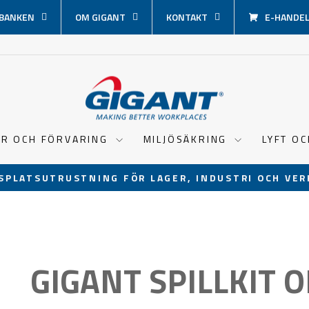
BANKEN
OM GIGANT
KONTAKT
E-HANDEL 
ER OCH FÖRVARING
MILJÖSÄKRING
LYFT O
SPLATSUTRUSTNING FÖR LAGER, INDUSTRI OCH VER
Pausa
bildspel
GIGANT SPILLKIT O