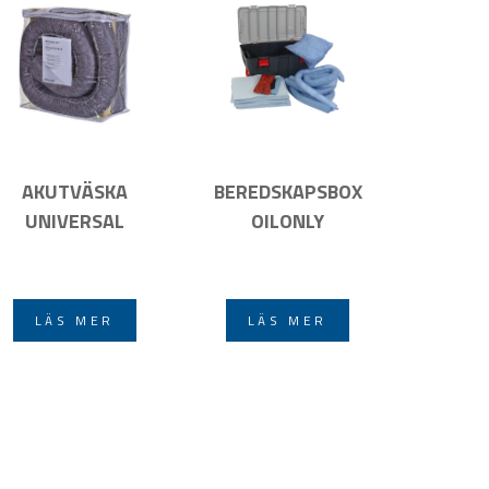
AKUTVÄSKA
BEREDSKAPSBOX
UNIVERSAL
OILONLY
LÄS MER
LÄS MER