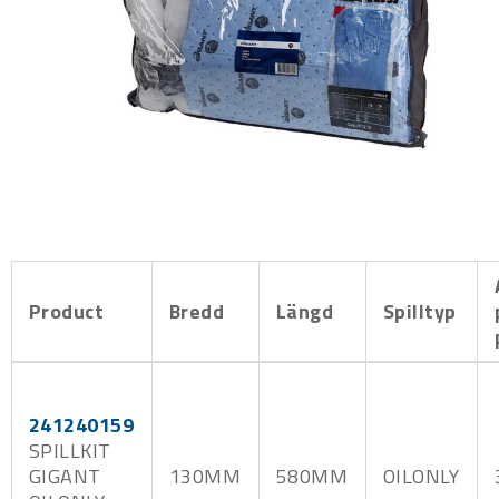
Product
Bredd
Längd
Spilltyp
241240159
SPILLKIT
GIGANT
130MM
580MM
OILONLY