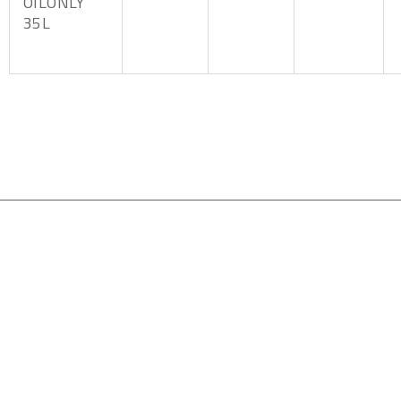
OILONLY
35L