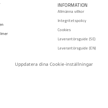
T
INFORMATION
Allmänna villkor
Integritetspolicy
en
Cookies
ilmer
Leverantörsguide (SE)
Leverantörsguide (EN)
Uppdatera dina Cookie-inställningar