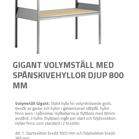
GIGANT VOLYMSTÄLL MED
SPÅNSKIVEHYLLOR DJUP 800
MM
Volymställ Gigant.
Stabil hylla för volymkrävande gods.
Består av gavlar och hyllor i galvaniserad stålplåt, hyllor
finns även i spånskiva. Hyllbalkarna är flyttbara med 60mm
avstånd. 3 hyllor (hyllplan) ingår per start och följdssektion.
Hyllan finns som standard i 2 bredder.
Alt. 1. Startsektion bredd 1005 mm och följdsektion bredd
965 mm.