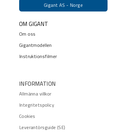
Gigant AS - Norge
OM GIGANT
Om oss
Gigantmodellen
Instruktionsfilmer
INFORMATION
Allmänna villkor
Integritetspolicy
Cookies
Leverantörsguide (SE)