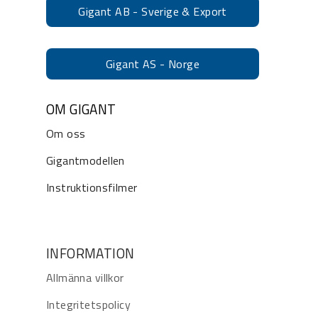
Gigant AB - Sverige & Export
Gigant AS - Norge
OM GIGANT
Om oss
Gigantmodellen
Instruktionsfilmer
INFORMATION
Allmänna villkor
Integritetspolicy