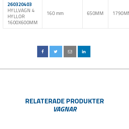
260320403
HYLLVAGN 4
160 mm
650MM
1790M
HYLLOR
1600X600MM
RELATERADE PRODUKTER
VAGNAR