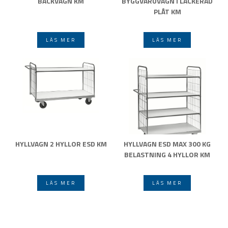
BACKVAGN KM
BYGGVARUVAGN I LACKERAD
PLÅT KM
LÄS MER
LÄS MER
HYLLVAGN 2 HYLLOR ESD KM
HYLLVAGN ESD MAX 300 KG
BELASTNING 4 HYLLOR KM
LÄS MER
LÄS MER