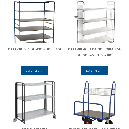
HYLLVAGN ETAGEMODELL KM
HYLLVAGN FLEXIBEL MAX 250
KG BELASTNING KM
LÄS MER
LÄS MER