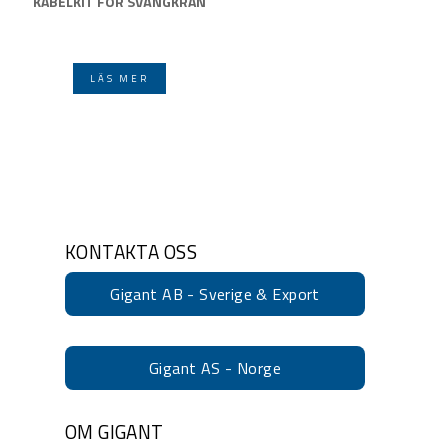
KABELKIT FÖR SVÄNGKRAN
LÄS MER
KONTAKTA OSS
Gigant AB - Sverige & Export
Gigant AS - Norge
OM GIGANT