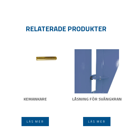
RELATERADE PRODUKTER
KEMANKARE
LÅSNING FÖR SVÄNGKRAN
LÄS MER
LÄS MER