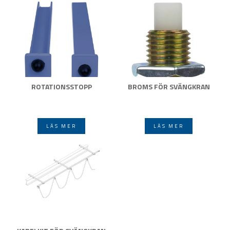
ROTATIONSSTOPP
BROMS FÖR SVÄNGKRAN
LÄS MER
LÄS MER