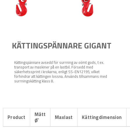
KÄTTINGSPÄNNARE GIGANT
Kättingspännare avsedd för surrning av oömt gods, t ex.
transport av maskiner på en lastbil. Försedd med
säkerhetssprint i krokarna, enligt SS-EN12195, vilket
förhindrar att kättingen lossna. Används tillsammans med
surrningskätting klass 8.
Mått
Product
Maxlast
Kättingdimension
Ø`