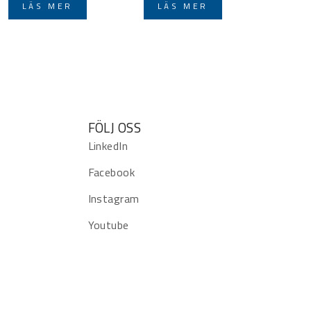
LÄS MER
LÄS MER
FÖLJ OSS
LinkedIn
Facebook
Instagram
Youtube