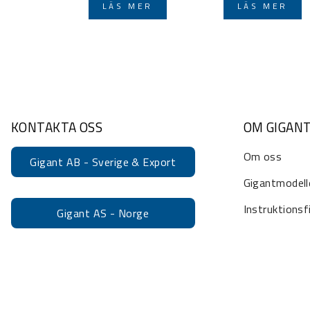
LÄS MER
LÄS MER
KONTAKTA OSS
OM GIGAN
Om oss
Gigant AB - Sverige & Export
Gigantmodell
Instruktionsf
Gigant AS - Norge