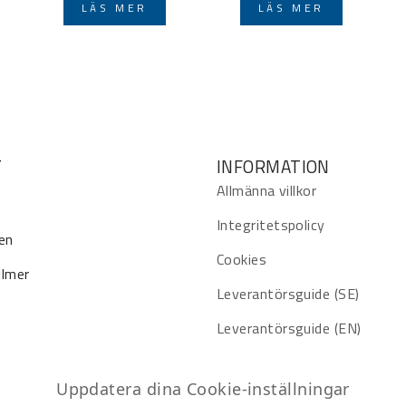
LÄS MER
LÄS MER
T
INFORMATION
Allmänna villkor
Integritetspolicy
en
Cookies
ilmer
Leverantörsguide (SE)
Leverantörsguide (EN)
Uppdatera dina Cookie-inställningar