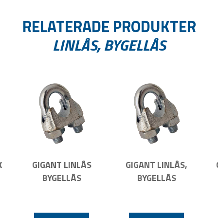
RELATERADE PRODUKTER
LINLÅS, BYGELLÅS
K
GIGANT LINLÅS
GIGANT LINLÅS,
BYGELLÅS
BYGELLÅS