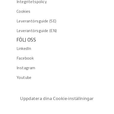
Integritetspolicy
Cookies
Leverantörsguide (SE)
Leverantörsguide (EN)
FÖLJ OSS
LinkedIn
Facebook
Instagram
Youtube
Uppdatera dina Cookie-inställningar