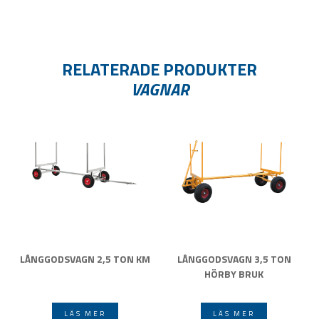
RELATERADE PRODUKTER
VAGNAR
LÅNGGODSVAGN 2,5 TON KM
LÅNGGODSVAGN 3,5 TON
HÖRBY BRUK
LÄS MER
LÄS MER