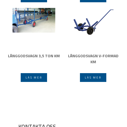
LÅNGGODSVAGN 3,5 TON KM
LÅNGGODSVAGN V-FORMAD
KM
LÄS MER
LÄS MER
KONTAKTA OSS