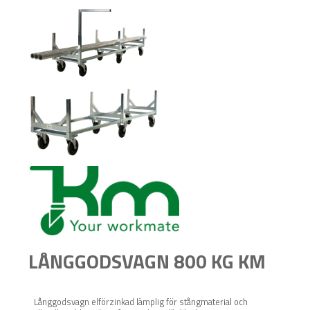
LÅNGGODSVAGN 800 KG KM
Långgodsvagn elförzinkad lämplig för stångmaterial och