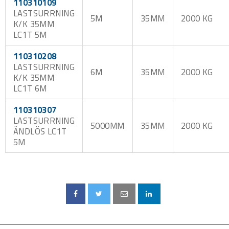
110310109
LASTSURRNING
5M
35MM
2000 KG
K/K 35MM
LC1T 5M
110310208
LASTSURRNING
6M
35MM
2000 KG
K/K 35MM
LC1T 6M
110310307
LASTSURRNING
5000MM
35MM
2000 KG
ÄNDLÖS LC1T
5M