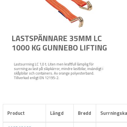
LASTSPÄNNARE 35MM LC
1000 KG GUNNEBO LIFTING
Lastsurrning LC 1,0 t. Liten men kraftfull lämplig för
surrning av last på släpkärror, mindre lastbilar, invändigt i
skåpbilar och containers. Av orange polyesterband.
Tillverkad enligt EN 12195-2.
Product
Längd
Bredd
Surrningska