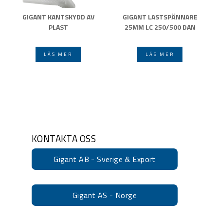
GIGANT KANTSKYDD AV
GIGANT LASTSPÄNNARE
PLAST
25MM LC 250/500 DAN
LÄS MER
LÄS MER
KONTAKTA OSS
Gigant AB - Sverige & Export
Gigant AS - Norge