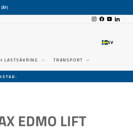
(ÅF)
Instagram
Facebook
YouTube
Linked
SV
CH LASTSÄKRING
TRANSPORT
KSTAD.
AX EDMO LIFT