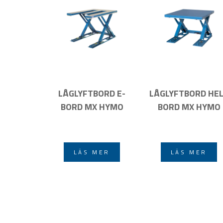
LÅGLYFTBORD E-
LÅGLYFTBORD HE
BORD MX HYMO
BORD MX HYMO
LÄS MER
LÄS MER