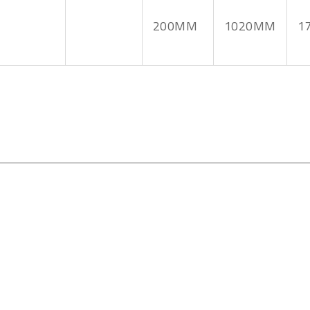
200MM
1020MM
1