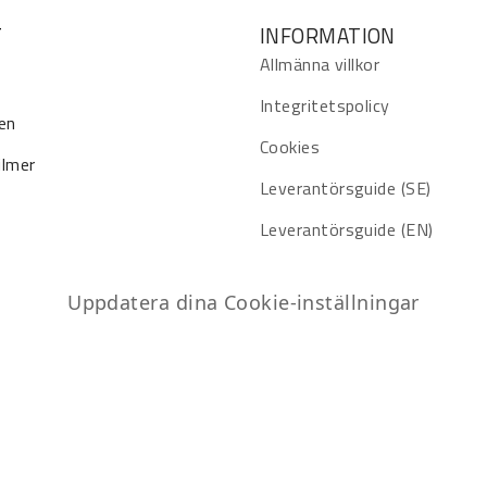
T
INFORMATION
Allmänna villkor
Integritetspolicy
en
Cookies
ilmer
Leverantörsguide (SE)
Leverantörsguide (EN)
Uppdatera dina Cookie-inställningar