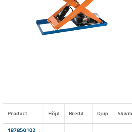
Product
Höjd
Bredd
Djup
Skivm
187850102