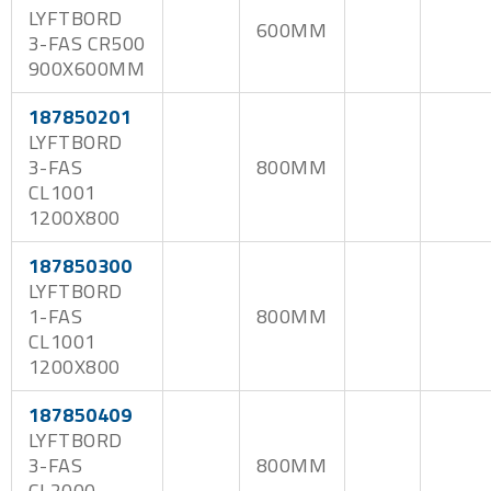
LYFTBORD
600MM
3-FAS CR500
900X600MM
187850201
LYFTBORD
3-FAS
800MM
CL1001
1200X800
187850300
LYFTBORD
1-FAS
800MM
CL1001
1200X800
187850409
LYFTBORD
3-FAS
800MM
CL2000