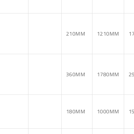
210MM
1210MM
1
360MM
1780MM
2
180MM
1000MM
1