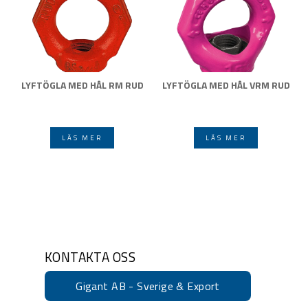
LYFTÖGLA MED HÅL RM RUD
LYFTÖGLA MED HÅL VRM RUD
LÄS MER
LÄS MER
KONTAKTA OSS
Gigant AB - Sverige & Export