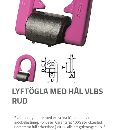
LYFTÖGLA MED HÅL VLBS
RUD
Svetsbart lyftfäste med extra bra hållfasthet vid
sidobelastning. Fördelar: Garanterat 100% spricktestad.
Garanterat full arbetslast ( WLL) i alla dragriktningar, 360° i