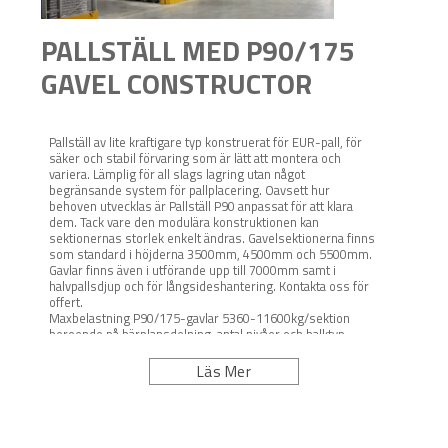
PALLSTÄLL MED P90/175
GAVEL CONSTRUCTOR
Pallställ av lite kraftigare typ konstruerat för EUR-pall, för
säker och stabil förvaring som är lätt att montera och
variera. Lämplig för all slags lagring utan något
begränsande system för pallplacering. Oavsett hur
behoven utvecklas är Pallställ P90 anpassat för att klara
dem. Tack vare den modulära konstruktionen kan
sektionernas storlek enkelt ändras. Gavelsektionerna finns
som standard i höjderna 3500mm, 4500mm och 5500mm.
Gavlar finns även i utförande upp till 7000mm samt i
halvpallsdjup och för långsideshantering. Kontakta oss för
offert.
Maxbelastning P90/175-gavlar 5360-11600kg/sektion
beroende på bärplansdelning, antal nivåer och balktyp
m.m. (se belastningsskylt). Belastningsskyltar medföljer
varje gavelsektion, dessa skall placeras på väl synliga
Läs Mer
platser i lokalen. Sektionslasterna (enligt skylt) gäller
endast för pallställ monterat på betonggolv.
Bärbalkarna är flyttbara med 50 mm intervall och försedda
med säkerhetssprint som ligger medpackat i gavlarna. Vid
köp av endast balk måste säkerhetssprint köpas separat.