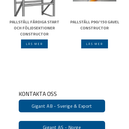
PALLSTÄLL FÄRDIGA START
PALLSTÄLL P90/150 GAVEL
OCH FÖLJDSEKTIONER
CONSTRUCTOR
CONSTRUCTOR
LÄS MER
LÄS MER
KONTAKTA OSS
Gigant AB - Sverige & Export
Gigant AS - Norge